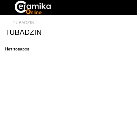
TUBADZIN
TUBADZIN
Нет товаров