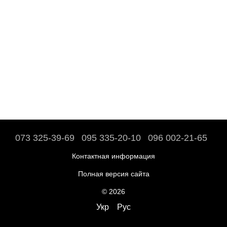
073 325-39-69
095 335-20-10
096 002-21-65
Контактная информация
Полная версия сайта
© 2026
Укр
Рус