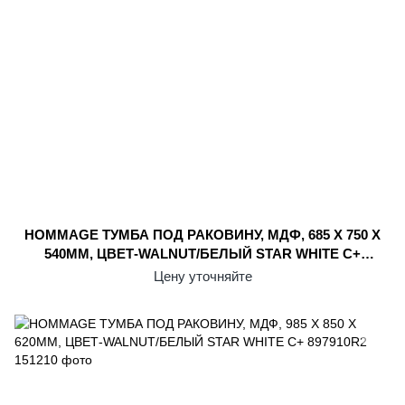
HOMMAGE ТУМБА ПОД РАКОВИНУ, МДФ, 685 X 750 X
540ММ, ЦВЕТ-WALNUT/БЕЛЫЙ STAR WHITE С+
899500R2
Цену уточняйте