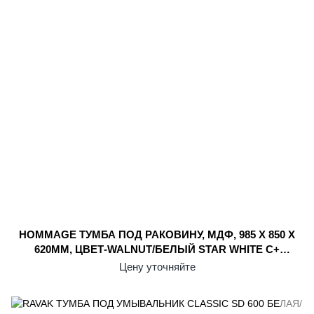
HOMMAGE ТУМБА ПОД РАКОВИНУ, МДФ, 985 X 850 X
620ММ, ЦВЕТ-WALNUT/БЕЛЫЙ STAR WHITE С+
897910R2
Цену уточняйте