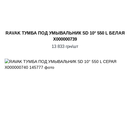
RAVAK ТУМБА ПОД УМЫВАЛЬНИК SD 10° 550 L БЕЛАЯ
X000000739
13 833 грн/шт