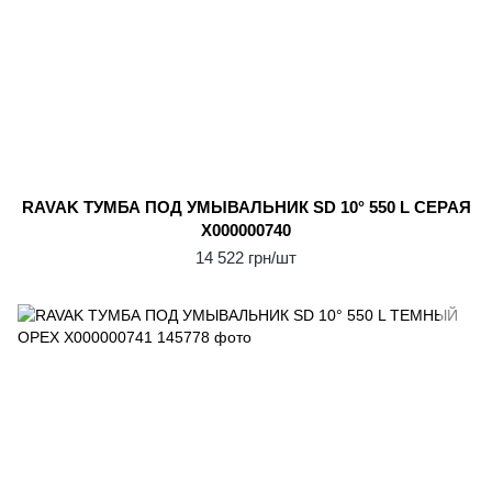
RAVAK ТУМБА ПОД УМЫВАЛЬНИК SD 10° 550 L СЕРАЯ
X000000740
14 522 грн/шт