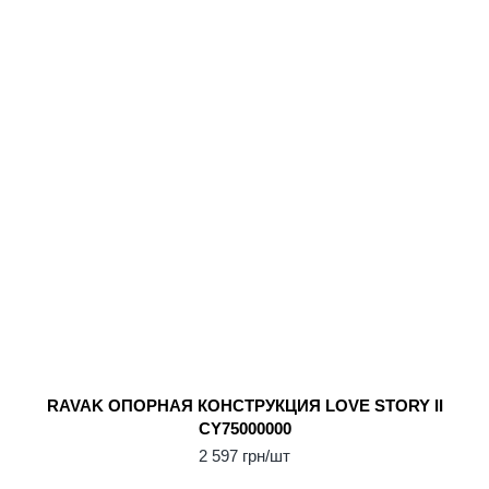
RAVAK ОПОРНАЯ КОНСТРУКЦИЯ LOVE STORY II
CY75000000
2 597 грн/шт