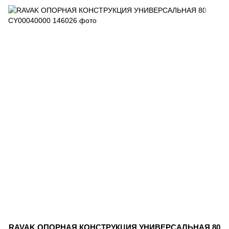
RAVAK ОПОPНАЯ КОНСТPУКЦИЯ УНИВЕРСАЛЬНАЯ 80