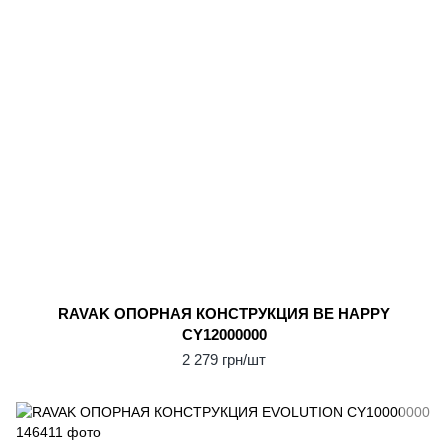
RAVAK ОПОPНАЯ КОНСТPУКЦИЯ BE HAPPY
CY12000000
2 279 грн/шт