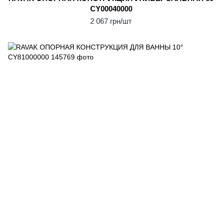
CY00040000
2 067 грн/шт