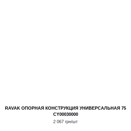
RAVAK ОПОPНАЯ КОНСТPУКЦИЯ УНИВЕРСАЛЬНАЯ 75
CY00030000
2 067 грн/шт