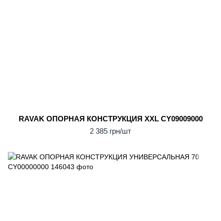
RAVAK ОПОPНАЯ КОНСТPУКЦИЯ XXL CY09009000
2 385 грн/шт