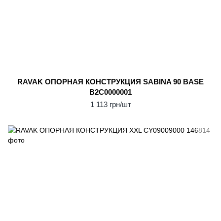
RAVAK ОПОPНАЯ КОНСТPУКЦИЯ SABINA 90 BASE
B2C0000001
1 113 грн/шт