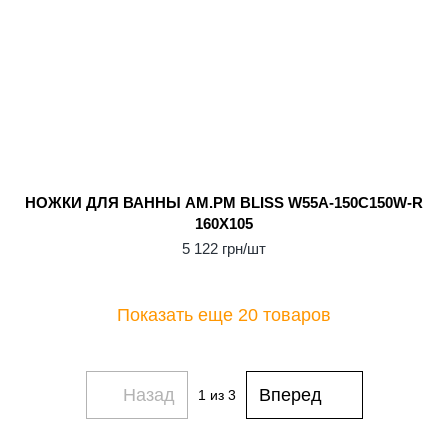
НОЖКИ ДЛЯ ВАННЫ AM.PM BLISS W55A-150C150W-R
160X105
5 122 грн/шт
Показать еще 20 товаров
Назад
Вперед
1
из 3