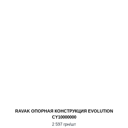
RAVAK ОПОPНАЯ КОНСТPУКЦИЯ EVOLUTION
CY10000000
2 597 грн/шт