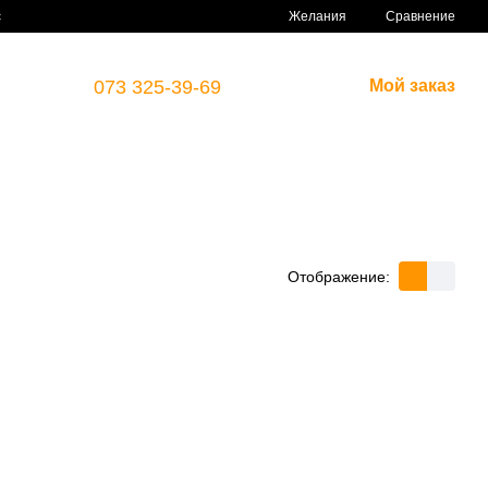
Сравнение
с
Желания
073 325-39-69
Мой заказ
Отображение: