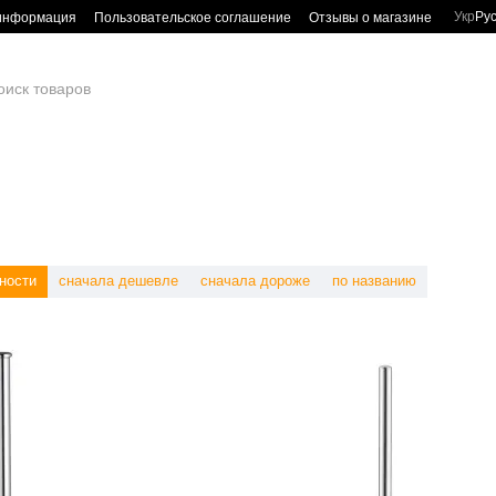
Укр
Ру
 информация
Пользовательское соглашение
Отзывы о магазине
ности
сначала дешевле
сначала дороже
по названию