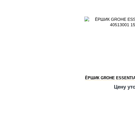
ЁРШИК GROHE ESSENTIA
Цену ут