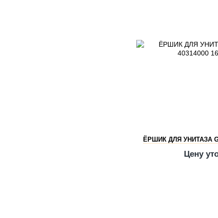
ЁРШИК ДЛЯ УНИТАЗА G
Цену ут