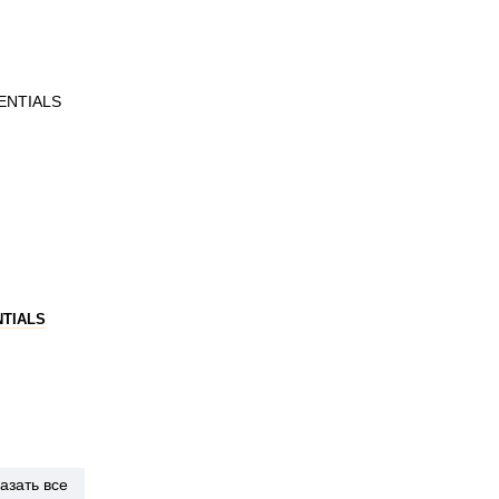
TIALS
азать все