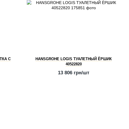
ТКА С
HANSGROHE LOGIS ТУАЛЕТНЫЙ ЁРШИК
40522820
13 806 грн/шт