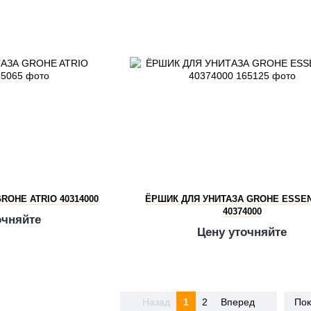
ROHE ATRIO 40314000
ЁРШИК ДЛЯ УНИТАЗА GROHE ESSEN
40374000
очняйте
Цену уточняйте
Назад
1
2
Вперед
Пок