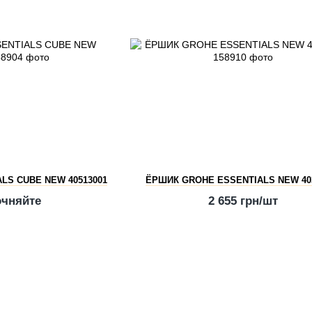
LS CUBE NEW 40513001
ЁРШИК GROHE ESSENTIALS NEW 40
очняйте
2 655 грн/шт