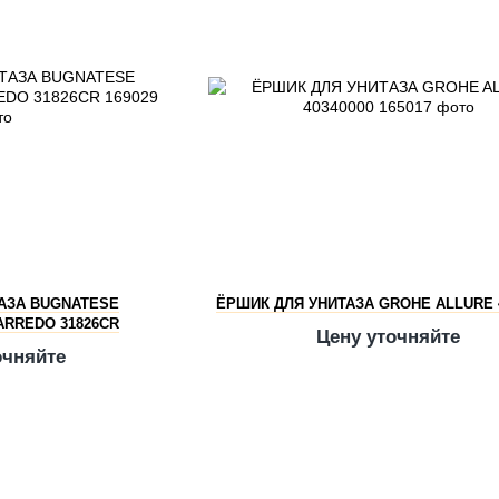
АЗА BUGNATESE
ЁРШИК ДЛЯ УНИТАЗА GROHE ALLURE 
ARREDO 31826CR
Цену уточняйте
очняйте