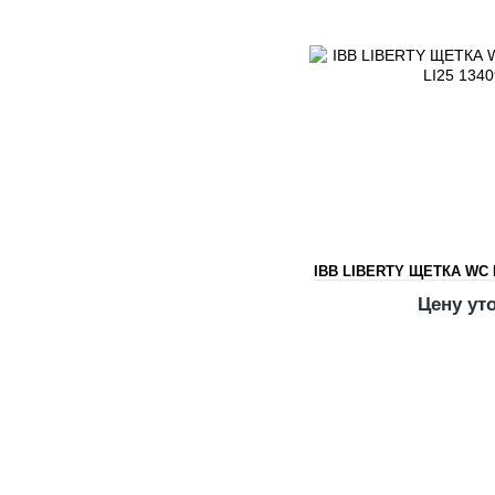
IBB LIBERTY ЩЕТКА WC
Цену ут