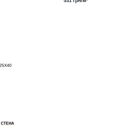
531 грн/м²
 СТЕНА