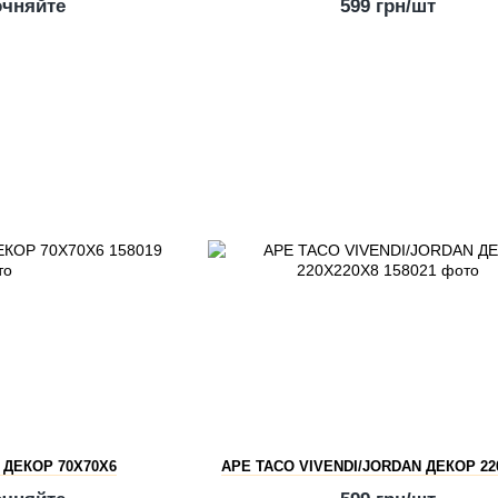
очняйте
599 грн/шт
 ДЕКОР 70X70X6
APE TACO VIVENDI/JORDAN ДЕКОР 22