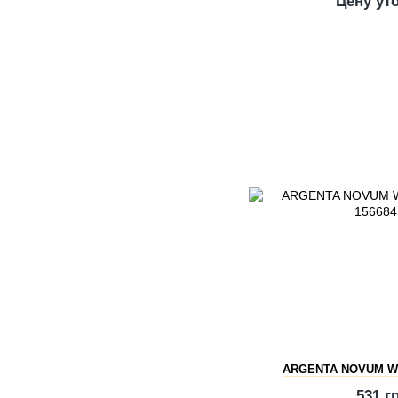
Цену ут
ARGENTA NOVUM WH
531 г