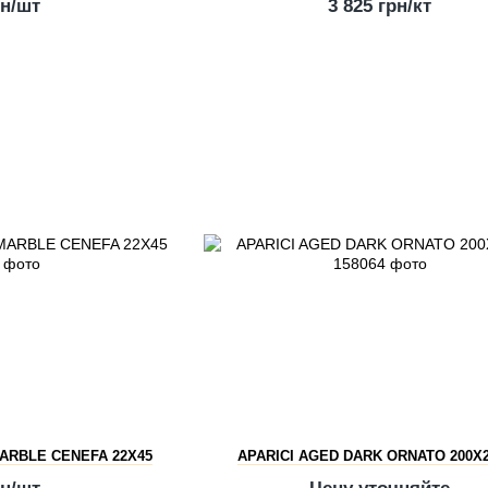
рн/шт
3 825 грн/кт
ARBLE СENEFA 22X45
APARICI AGED DARK ORNATO 200X