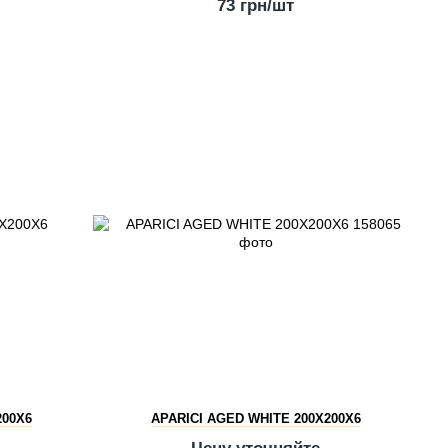
73 грн/шт
200X6
APARICI AGED WHITE 200X200X6