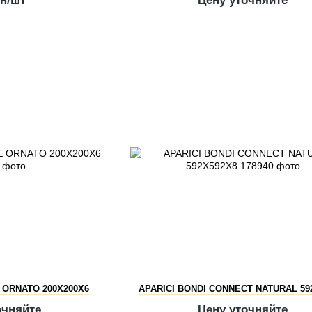
рн/шт
Цену уточняйте
 ORNATO 200X200X6
APARICI BONDI CONNECT NATURAL 59
очняйте
Цену уточняйте