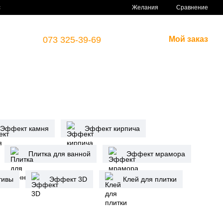
Сравнение
с
Желания
073 325-39-69
Мой заказ
Эффект камня
Эффект кирпича
Плитка для ванной
Эффект мрамора
тивы
Эффект 3D
Клей для плитки