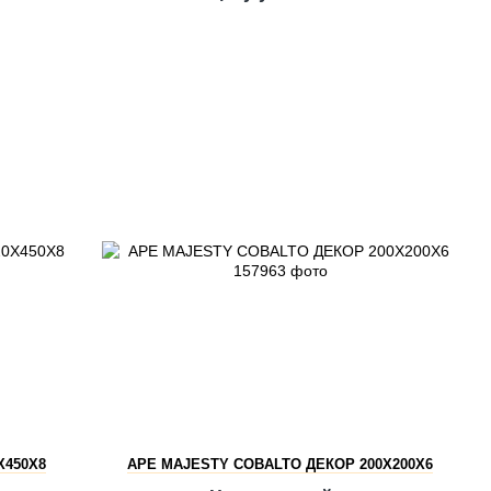
X450X8
APE MAJESTY COBALTO ДЕКОР 200X200X6