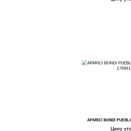
APARICI BONDI PUEBL
Цену ут