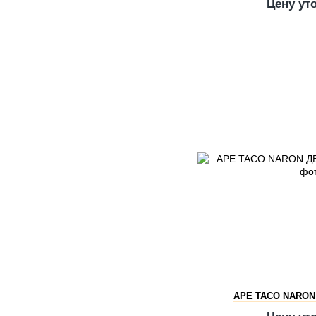
Цену ут
APE TACO NARON