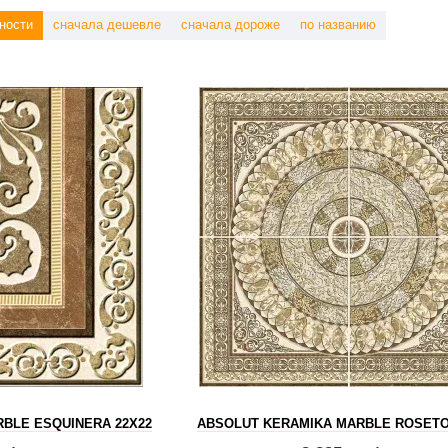
ности
сначала дешевле
сначала дороже
по названию
BLE ESQUINERA 22X22
ABSOLUT KERAMIKA MARBLE ROSETO