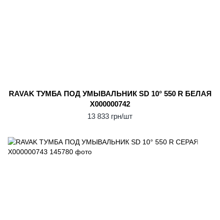
RAVAK ТУМБА ПОД УМЫВАЛЬНИК SD 10° 550 R БЕЛАЯ
X000000742
13 833 грн/шт