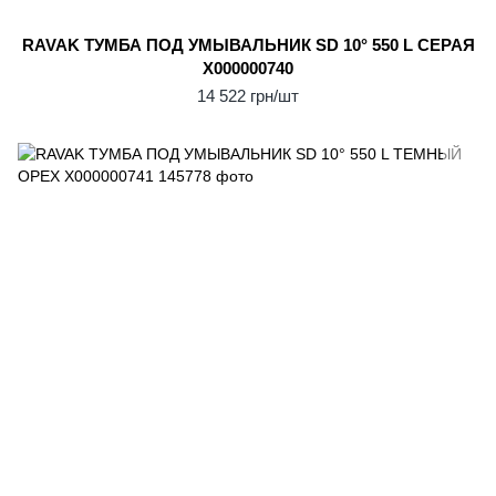
RAVAK ТУМБА ПОД УМЫВАЛЬНИК SD 10° 550 L СЕРАЯ
X000000740
14 522 грн/шт