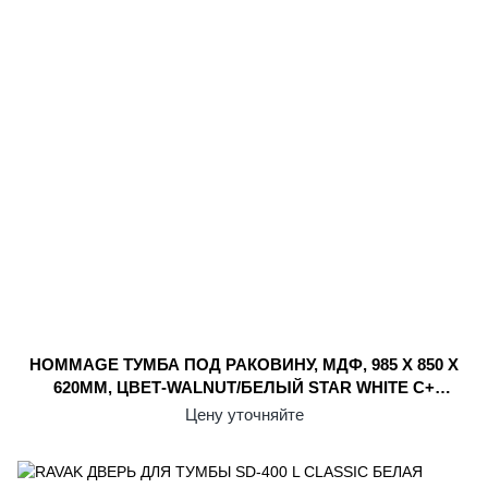
HOMMAGE ТУМБА ПОД РАКОВИНУ, МДФ, 985 X 850 X
620ММ, ЦВЕТ-WALNUT/БЕЛЫЙ STAR WHITE С+
897910R2
Цену уточняйте