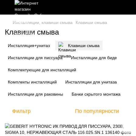
Инсталляции, клавиши смыва
Клавиши смыва
Клавиши смыва
Инсталляция+унитаз
Клавиши смыва
Инсталляции для писсуара
Инсталляции для биде
Комплектующие для инсталляций
Комплекты инсталляций
Инсталляции для унитаза
Инсталляции для раковины
Бачки скрытого монтажа
Фильтр
По популярности