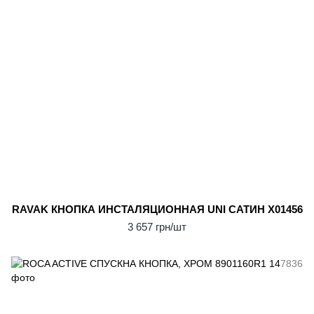
RAVAK КНОПКА ИНСТАЛЯЦИОННАЯ UNI САТИН X01456
3 657 грн/шт