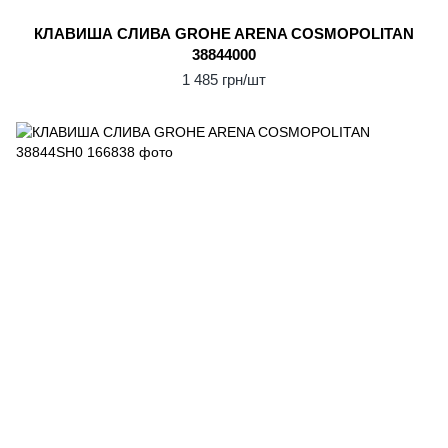
КЛАВИША СЛИВА GROHE ARENA COSMOPOLITAN
38844000
1 485 грн/шт