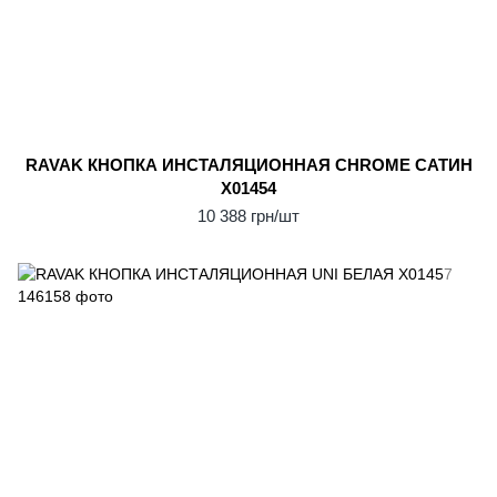
RAVAK КНОПКА ИНСТАЛЯЦИОННАЯ CHROME САТИН
X01454
10 388 грн/шт