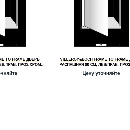
ME TO FRAME ДВЕРЬ
VILLEROY&BOCH FRAME TO FRAME
ЕВ/ПРАВ, ПРОЗ/ХРОМ
РАСПАШНАЯ 90 СМ, ЛЕВ/ПРАВ, ПРО
A100V-61
UDW0090SKA100V-61
очняйте
Цену уточняйте