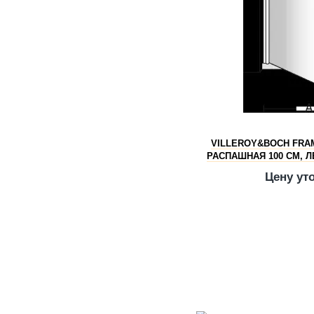
VILLEROY&BOCH FRA
РАСПАШНАЯ 100 СМ, Л
UDW0100SK
Цену ут