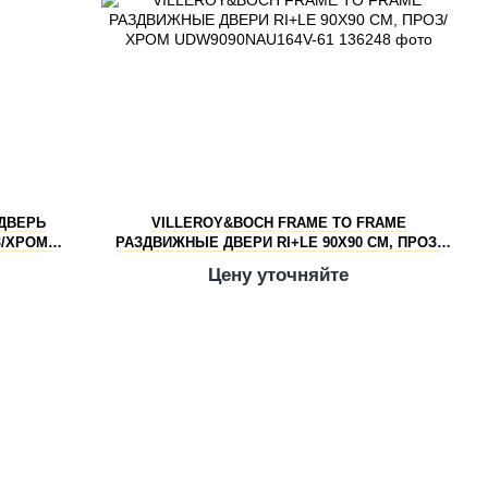
 ДВЕРЬ
VILLEROY&BOCH FRAME TO FRAME
З/ХРОМ
РАЗДВИЖНЫЕ ДВЕРИ RI+LE 90X90 СМ, ПРОЗ/
ХРОМ UDW9090NAU164V-61
Цену уточняйте