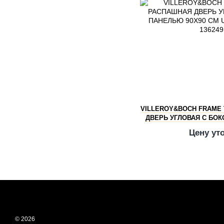
VILLEROY&BOCH FRAME
ДВЕРЬ УГЛОВАЯ С БОК
СМ UDW9090
Цену ут
© 2026