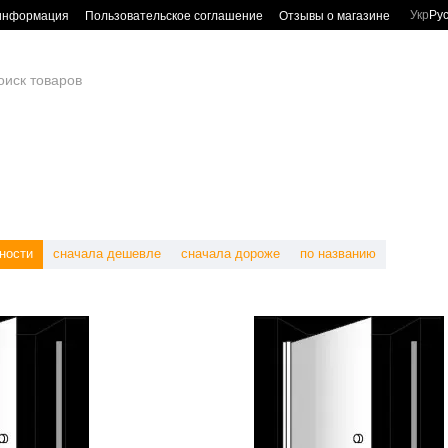
Укр
Ру
 информация
Пользовательское соглашение
Отзывы о магазине
ности
сначала дешевле
сначала дороже
по названию