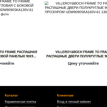
 TO FRAME РАСПАШНАЯ
VILLEROY&BOCH FRAME TO FR
ОВОЙ ПАНЕЛЬЮ 90Х90
РАСПАШНЫЕ ДВЕРИ ПОЛУКРУГЛЫЕ 90
SKA130V-61
ПРОЗ/ХРОМ UDW9090SKA160V-
очняйте
Цену уточняйте
Каталог
Клиентам
Керамическая плитка
Вход в личный кабинет