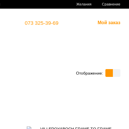
Сравнение
с
Желания
073 325-39-69
Мой заказ
Отображение: