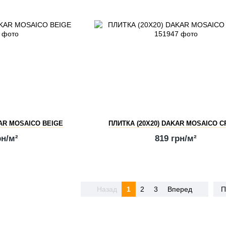
KAR MOSAICO BEIGE
ПЛИТКА (20Х20) DAKAR MOSAICO 
рн/м²
819 грн/м²
Назад
1
2
3
Вперед
П