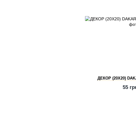
ДЕКОР (20Х20) DA
55 гр