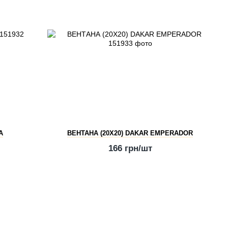
A
ВЕНТАНА (20Х20) DAKAR EMPERADOR
166 грн/шт