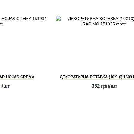
KAR HOJAS CREMA
ДЕКОРАТИВНА ВСТАВКА (10X10) 1309
н/шт
352 грн/шт