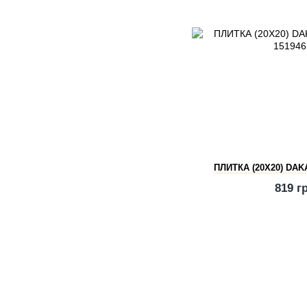
ПЛИТКА (20Х20) DA
819 г