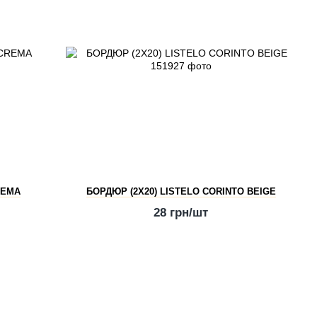
REMA
БОРДЮР (2Х20) LISTELO CORINTO BEIGE
28 грн/шт