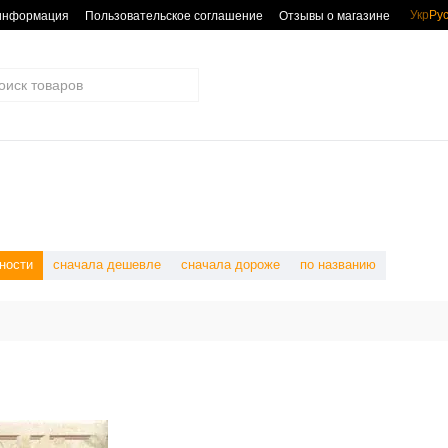
Укр
Ру
 информация
Пользовательское соглашение
Отзывы о магазине
ности
сначала дешевле
сначала дороже
по названию