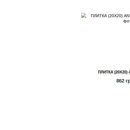
ПЛИТКА (20Х20)
862 г