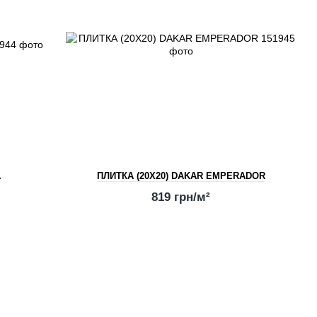
A
ПЛИТКА (20Х20) DAKAR EMPERADOR
819 грн/м²