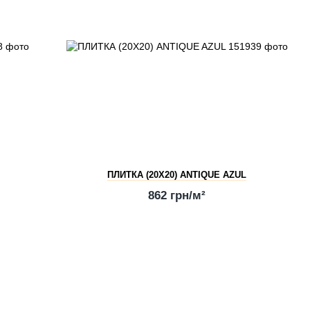
ПЛИТКА (20Х20) ANTIQUE AZUL
862 грн/м²