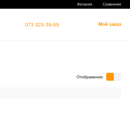
Сравнение
с
Желания
073 325-39-69
Мой заказ
Отображение: