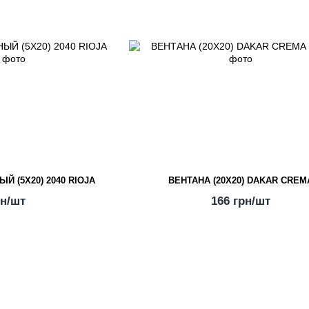
 (5Х20) 2040 RIOJA
ВЕНТАНА (20Х20) DAKAR CREM
рн/шт
166 грн/шт