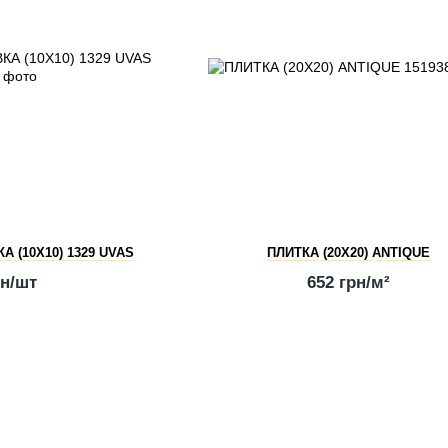
 (10X10) 1329 UVAS
ПЛИТКА (20Х20) ANTIQUE
рн/шт
652 грн/м²