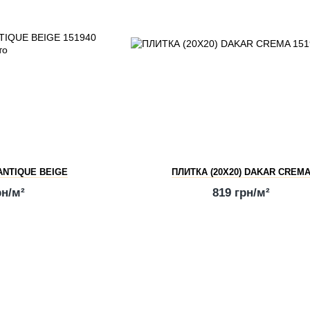
 ANTIQUE BEIGE
ПЛИТКА (20Х20) DAKAR CREM
рн/м²
819 грн/м²