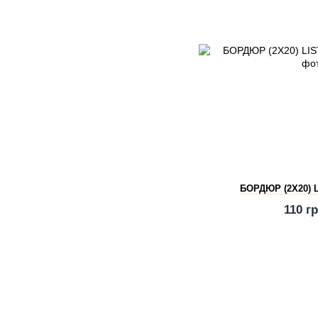
БОРДЮР (2Х20) 
110 г