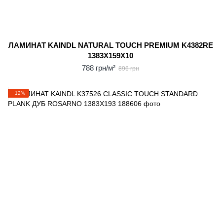
ЛАМИНАТ KAINDL NATURAL TOUCH PREMIUM K4382RE
1383X159X10
788 грн/м²
896 грн
−12%