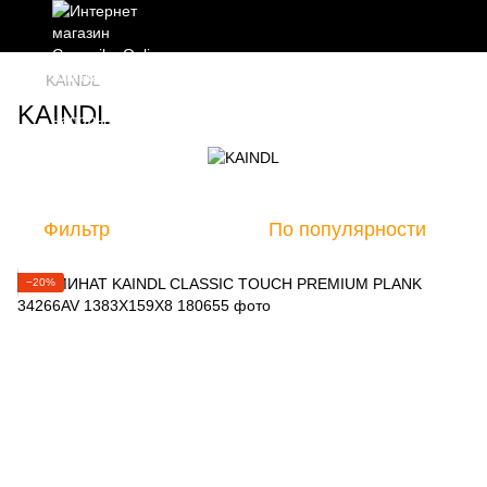
KAINDL
KAINDL
Фильтр
По популярности
−20%