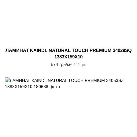
ЛАМИНАТ KAINDL NATURAL TOUCH PREMIUM 34029SQ
1383X159X10
674 грн/м²
842 грн