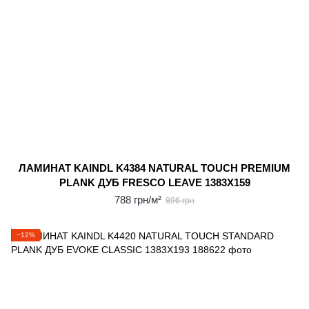
ЛАМИНАТ KAINDL K4384 NATURAL TOUCH PREMIUM
PLANK ДУБ FRESCO LEAVE 1383X159
788 грн/м²
896 грн
−12%