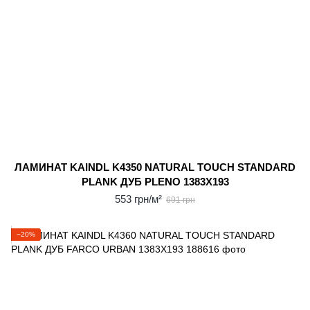
ЛАМИНАТ KAINDL K4350 NATURAL TOUCH STANDARD
PLANK ДУБ PLENO 1383X193
553 грн/м²
691 грн
−20%