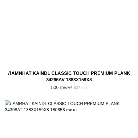
ЛАМИНАТ KAINDL CLASSIC TOUCH PREMIUM PLANK
34266AV 1383X159X8
506 грн/м²
632 грн