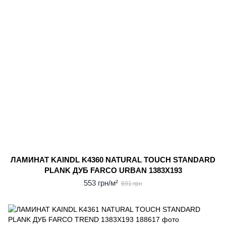
ЛАМИНАТ KAINDL K4360 NATURAL TOUCH STANDARD
PLANK ДУБ FARCO URBAN 1383X193
553 грн/м²
691 грн