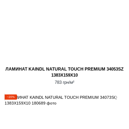
ЛАМИНАТ KAINDL NATURAL TOUCH PREMIUM 34053SZ
1383X159X10
783 грн/м²
−20%