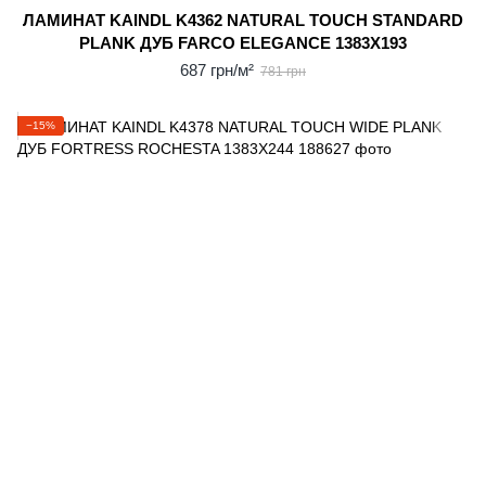
ЛАМИНАТ KAINDL K4362 NATURAL TOUCH STANDARD
PLANK ДУБ FARCO ELEGANCE 1383X193
687 грн/м²
781 грн
−15%