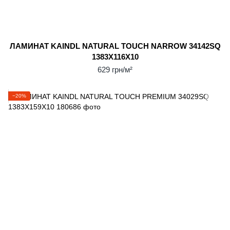
ЛАМИНАТ KAINDL NATURAL TOUCH NARROW 34142SQ
1383X116X10
629 грн/м²
−20%