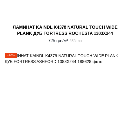
ЛАМИНАТ KAINDL K4378 NATURAL TOUCH WIDE
PLANK ДУБ FORTRESS ROCHESTA 1383X244
725 грн/м²
853 грн
−20%