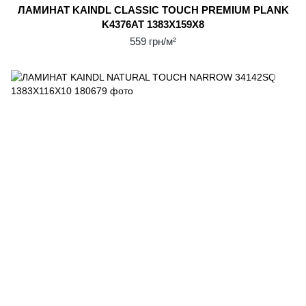
ЛАМИНАТ KAINDL CLASSIC TOUCH PREMIUM PLANK
K4376AT 1383X159X8
559 грн/м²