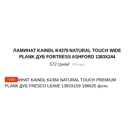
ЛАМИНАТ KAINDL K4379 NATURAL TOUCH WIDE
PLANK ДУБ FORTRESS ASHFORD 1383X244
572 грн/м²
715 грн
−12%