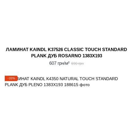
ЛАМИНАТ KAINDL K37526 CLASSIC TOUCH STANDARD
PLANK ДУБ ROSARNO 1383X193
607 грн/м²
690 грн
−20%