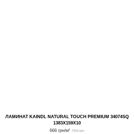
ЛАМИНАТ KAINDL NATURAL TOUCH PREMIUM 34074SQ
1383X159X10
666 грн/м²
783 грн