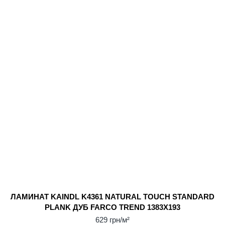
ЛАМИНАТ KAINDL K4361 NATURAL TOUCH STANDARD
PLANK ДУБ FARCO TREND 1383X193
629 грн/м²