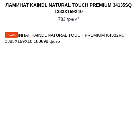
ЛАМИНАТ KAINDL NATURAL TOUCH PREMIUM 34135SQ
1383X159X10
783 грн/м²
−12%