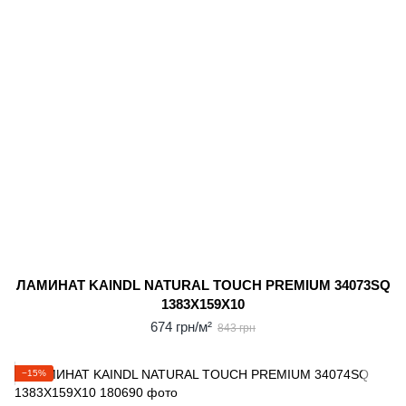
ЛАМИНАТ KAINDL NATURAL TOUCH PREMIUM 34073SQ
1383X159X10
674 грн/м²
843 грн
−15%