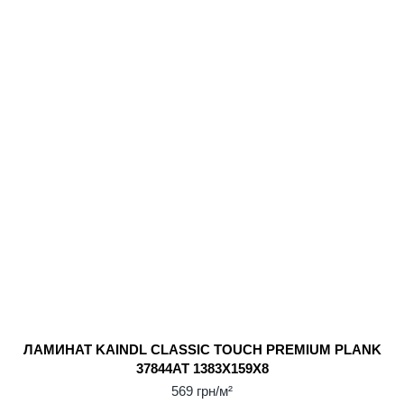
ЛАМИНАТ KAINDL CLASSIC TOUCH PREMIUM PLANK
37844AT 1383X159X8
569 грн/м²