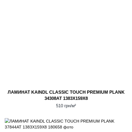
ЛАМИНАТ KAINDL CLASSIC TOUCH PREMIUM PLANK
34308AT 1383X159X8
510 грн/м²