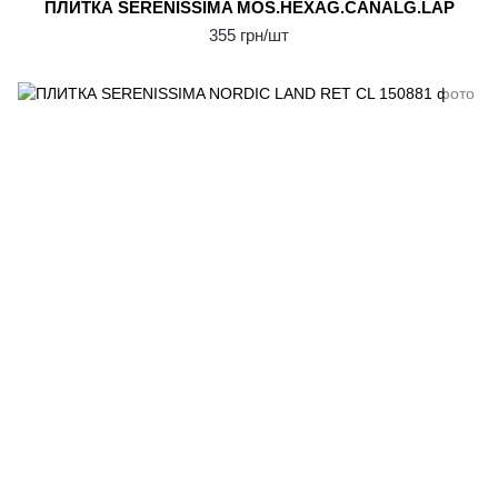
ПЛИТКА SERENISSIMA MOS.HEXAG.CANALG.LAP
355 грн/шт