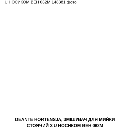
DEANTE HORTENSJA, ЗМІШУВАЧ ДЛЯ МИЙКИ
СТОЯЧИЙ З U НОСИКОМ BEH 062M