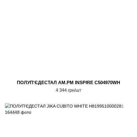
ПОЛУП'ЄДЕСТАЛ AM.PM INSPIRE C504970WH
4 344 грн/шт