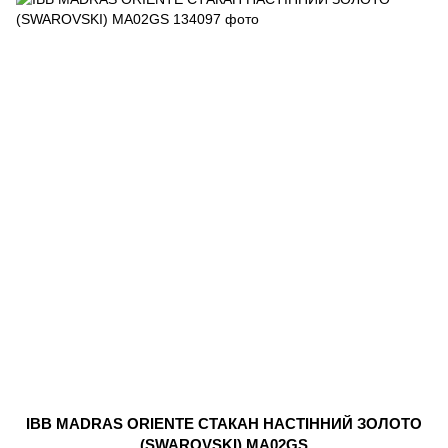
IBB MADRAS ORIENTE СТАКАН НАСТІННИЙ ЗОЛОТО
(SWAROVSKI) MA02GS