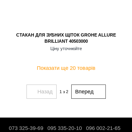
СТАКАН ДЛЯ ЗУБНИХ ЩІТОК GROHE ALLURE
BRILLIANT 40503000
Ціну уточнюйте
Показати ще 20 товарів
Назад
Вперед
1
з 2
073 325-39-69
095 335-20-10
096 002-21-65