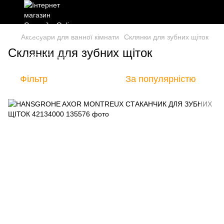
Аксесуари для ванної кімнати
Склянки для зубних щіток
Склянки для зубних щіток
Фільтр
За популярністю