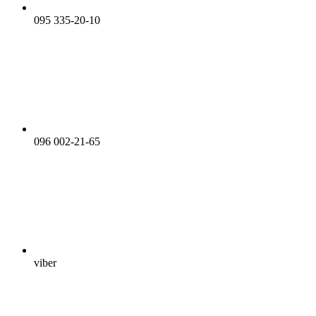
095 335-20-10
096 002-21-65
viber