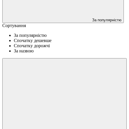
За популярністю
Сортування
За популярністю
Спочатку дешевше
Спочатку дорожчі
За назвою