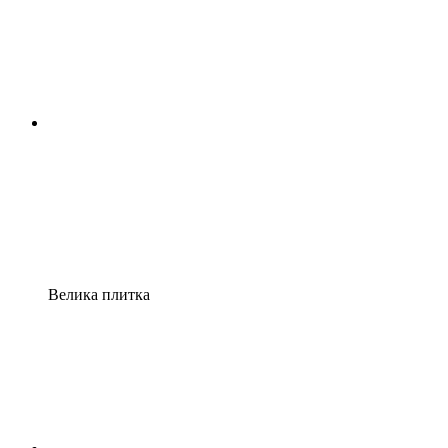
Велика плитка