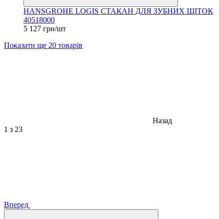
HANSGROHE LOGIS СТАКАН ДЛЯ ЗУБНИХ ЩІТОК
40518000
5 127 грн/шт
Показати ще 20 товарів
Назад
1
з 23
Вперед