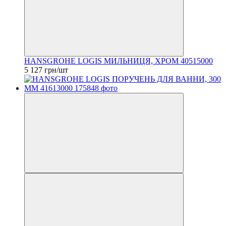
HANSGROHE LOGIS МИЛЬНИЦЯ, ХРОМ 40515000
5 127 грн/шт