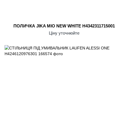
ПОЛИЧКА JIKA MIO NEW WHITE H4342311715001
Ціну уточнюйте