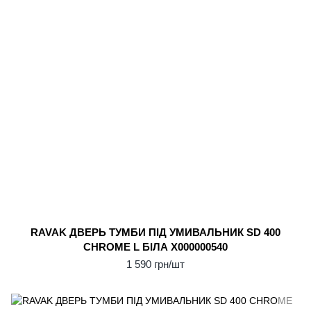
RAVAK ДВЕРЬ ТУМБИ ПІД УМИВАЛЬНИК SD 400
CHROME L БІЛА X000000540
1 590 грн/шт