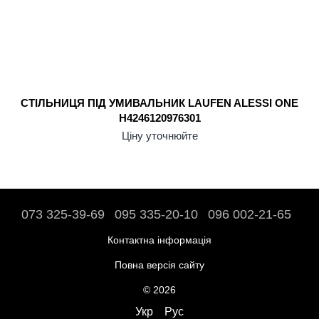
СТІЛЬНИЦЯ ПІД УМИВАЛЬНИК LAUFEN ALESSI ONE
H4246120976301
Ціну уточнюйте
073 325-39-69
095 335-20-10
096 002-21-65
Контактна інформація
Повна версія сайту
© 2026
Укр
Рус