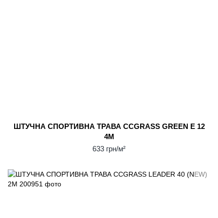
ШТУЧНА СПОРТИВНА ТРАВА CCGRASS GREEN E 12
4М
633 грн/м²