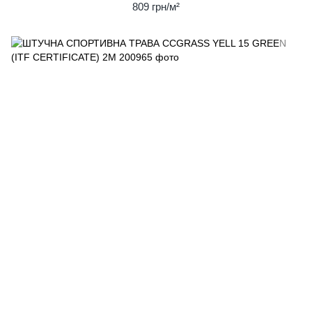
809 грн/м²