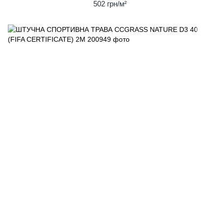
502 грн/м²