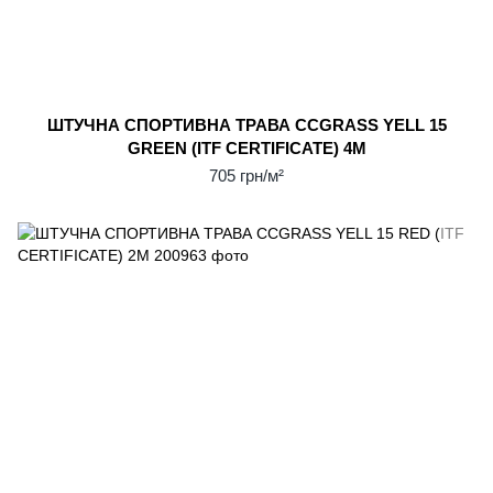
ШТУЧНА СПОРТИВНА ТРАВА CCGRASS YELL 15
GREEN (ITF CERTIFICATE) 4М
705 грн/м²