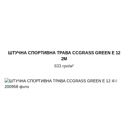
ШТУЧНА СПОРТИВНА ТРАВА CCGRASS GREEN E 12
2М
633 грн/м²