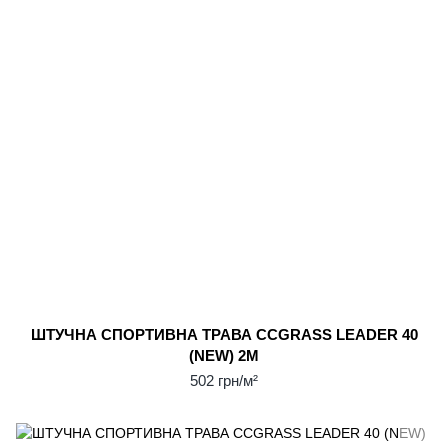
ШТУЧНА СПОРТИВНА ТРАВА CCGRASS LEADER 40
(NEW) 2М
502 грн/м²