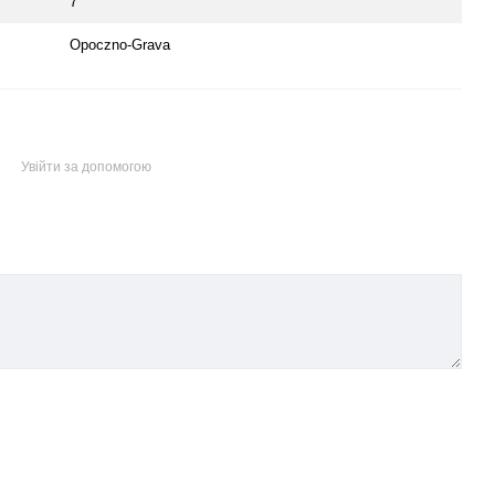
7
Opoczno-Grava
Увійти за допомогою