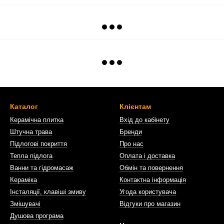
Каталог
Клієнтам
Керамічна плитка
Вхід до кабінету
Штучна трава
Бренди
Підлогові покриття
Про нас
Тепла підлога
Оплата і доставка
Ванни та гідромасаж
Обмін та повернення
Кераміка
Контактна інформація
Інсталяції, клавіші змиву
Угода користувача
Змішувачі
Відгуки про магазин
Душова програма