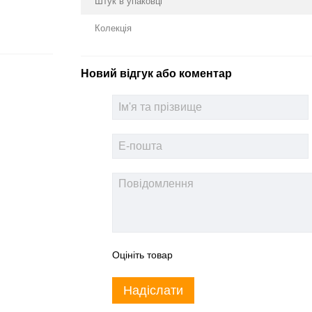
Штук в упаковці
Колекція
Новий відгук або коментар
Оцініть товар
Надіслати