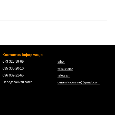
Контактна інформація
073 325-39-69
viber
095 335-20-10
whats-app
096 002-21-65
telegram
ceramika.online@gmail.com
Передзвонити вам?