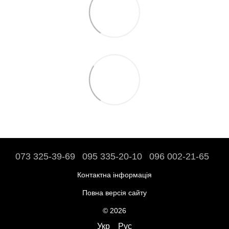
073 325-39-69
095 335-20-10
096 002-21-65
Контактна інформація
Повна версія сайту
© 2026
Укр
Рус