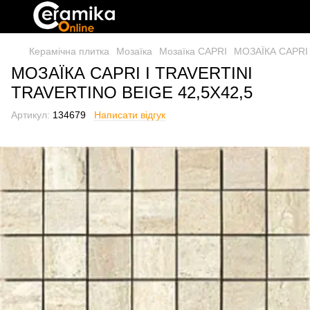
Керамічна плитка
Мозаїка
Мозаїка CAPRI
МОЗАЇКА CAPRI 
МОЗАЇКА CAPRI I TRAVERTINI
TRAVERTINO BEIGE 42,5Х42,5
Артикул:
134679
Написати відгук