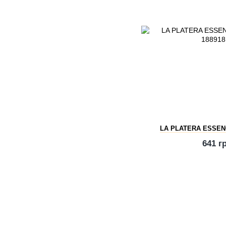
LA PLATERA ESSENC
641 г