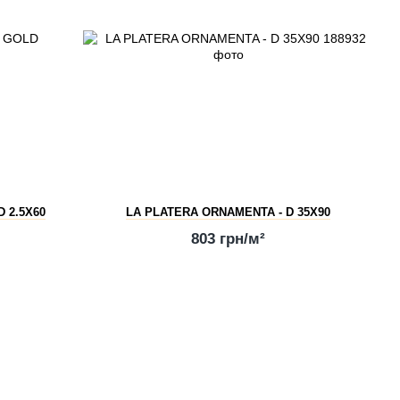
 2.5X60
LA PLATERA ORNAMENTA - D 35X90
803 грн/м²