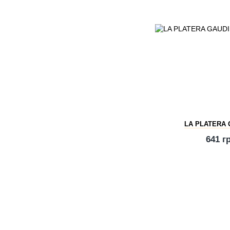
LA PLATERA 
641 г