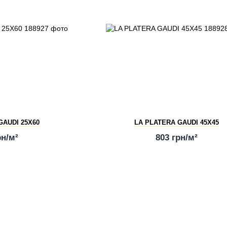
GAUDI 25X60
LA PLATERA GAUDI 45X45
рн/м²
803 грн/м²