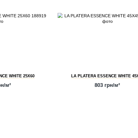
NCE WHITE 25X60
LA PLATERA ESSENCE WHITE 45
рн/м²
803 грн/м²