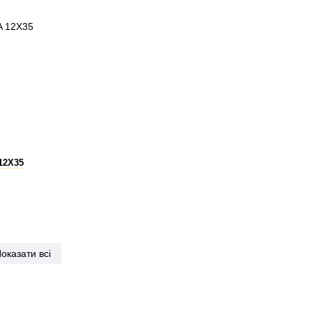
12X35
оказати всі