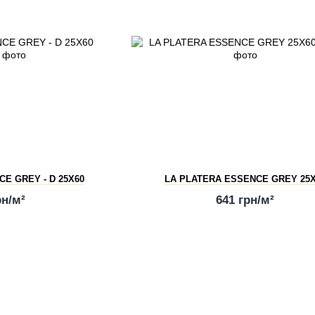
E GREY - D 25X60
LA PLATERA ESSENCE GREY 25
рн/м²
641 грн/м²