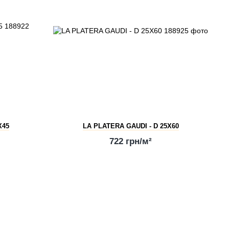
X45
LA PLATERA GAUDI - D 25X60
722 грн/м²