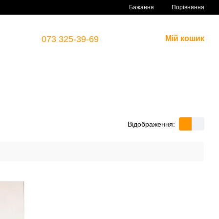
Порівняння
Бажання
073 325-39-69
Мій кошик
Відображення: