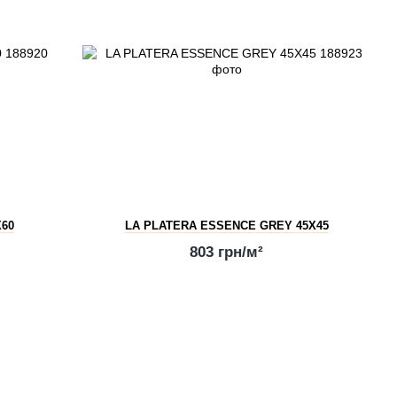
X60
LA PLATERA ESSENCE GREY 45X45
803 грн/м²