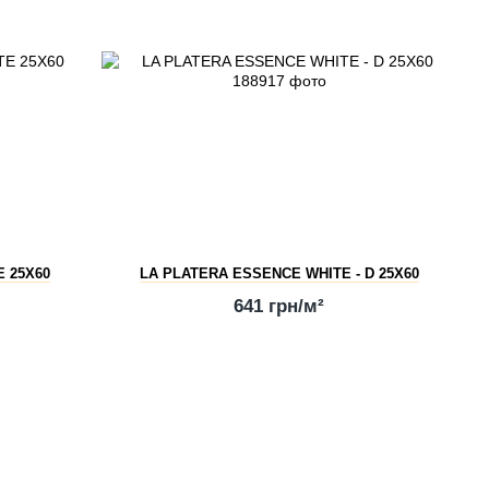
 25X60
LA PLATERA ESSENCE WHITE - D 25X60
641 грн/м²