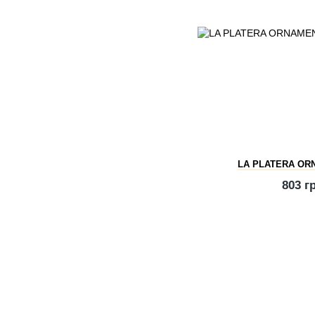
LA PLATERA OR
803 г