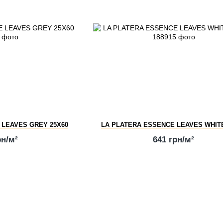
 LEAVES GREY 25X60
LA PLATERA ESSENCE LEAVES WHITE
рн/м²
641 грн/м²