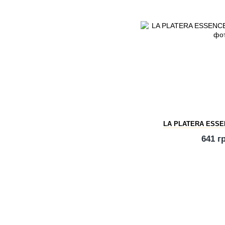
LA PLATERA ESSE
641 г