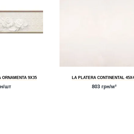
A ORNAMENTA 9X35
LA PLATERA CONTINENTAL 45X
рн/шт
803 грн/м²