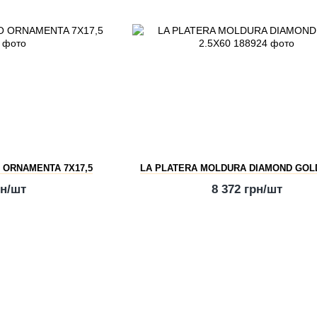
 ORNAMENTA 7X17,5
LA PLATERA MOLDURA DIAMOND GOLD
рн/шт
8 372 грн/шт