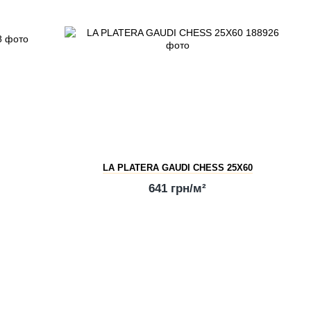
LA PLATERA GAUDI CHESS 25X60
641 грн/м²