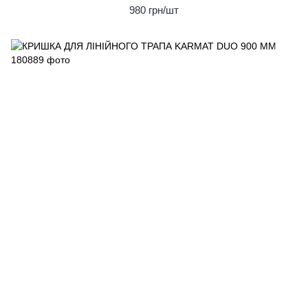
980 грн/шт