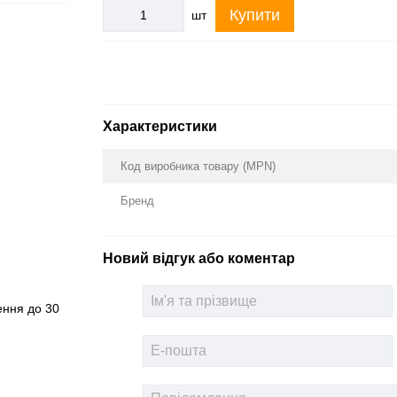
Купити
шт
Характеристики
Код виробника товару (MPN)
Бренд
Новий відгук або коментар
ення до 30