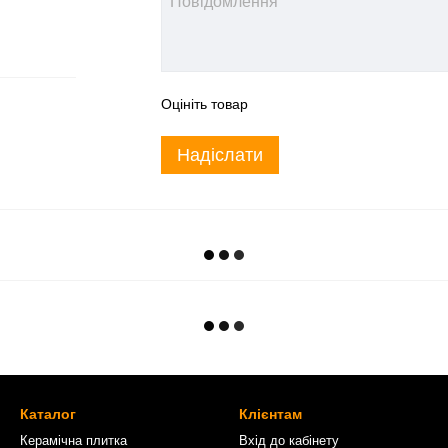
Оцініть товар
Надіслати
Каталог
Клієнтам
Керамічна плитка
Вхід до кабінету