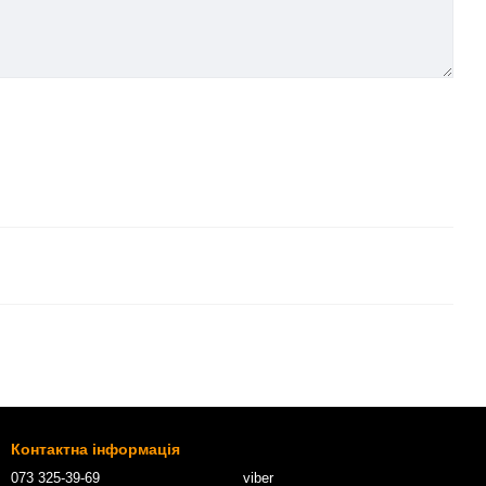
Контактна інформація
073 325-39-69
viber