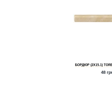
БОРДЮР (2Х15.1) TO
48 гр