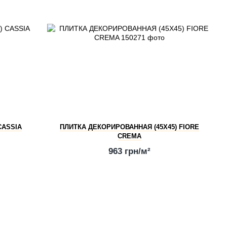
CASSIA
ПЛИТКА ДЕКОРИРОВАННАЯ (45Х45) FIORE
CREMA
963 грн/м²