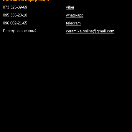
073 325-39-69
viber
095 335-20-10
whats-app
096 002-21-65
telegram
ceramika.online@gmail.com
Передзвонити вам?