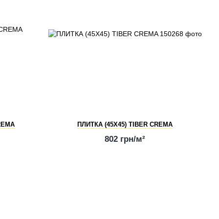
CREMA
ПЛИТКА (45Х45) TIBER CREMA
802 грн/м²