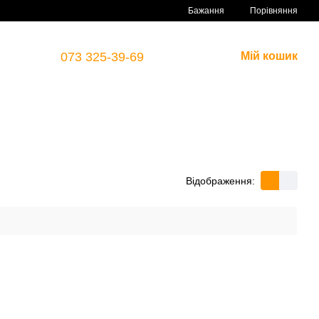
Порівняння
Бажання
073 325-39-69
Мій кошик
Відображення: