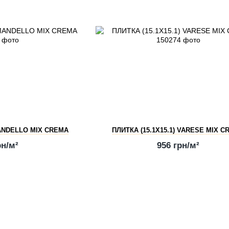
MANDELLO MIX CREMA
ПЛИТКА (15.1Х15.1) VARESE MIX 
рн/м²
956 грн/м²