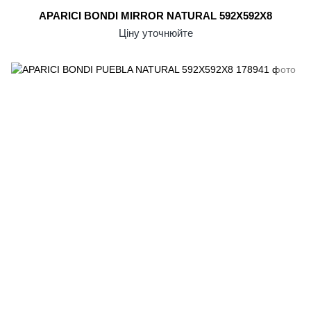
APARICI BONDI MIRROR NATURAL 592X592X8
Ціну уточнюйте