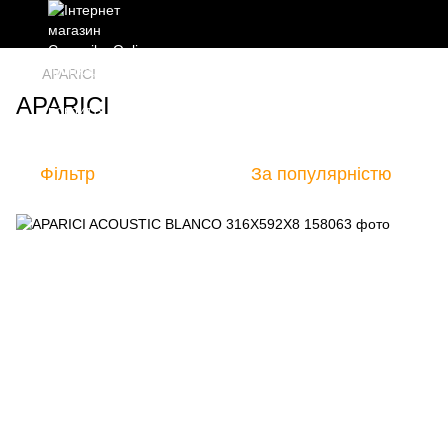
APARICI
APARICI
Фільтр
За популярністю