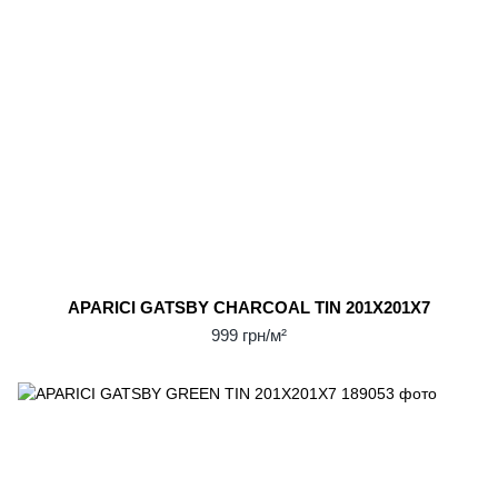
APARICI GATSBY CHARCOAL TIN 201X201X7
999 грн/м²