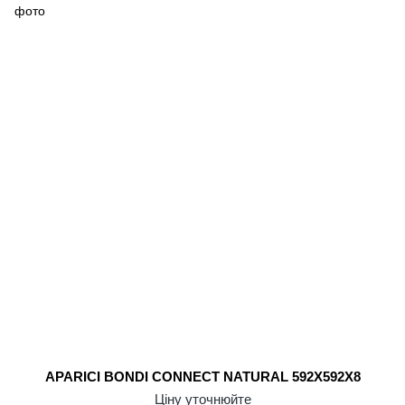
APARICI BONDI CONNECT NATURAL 592X592X8
Ціну уточнюйте