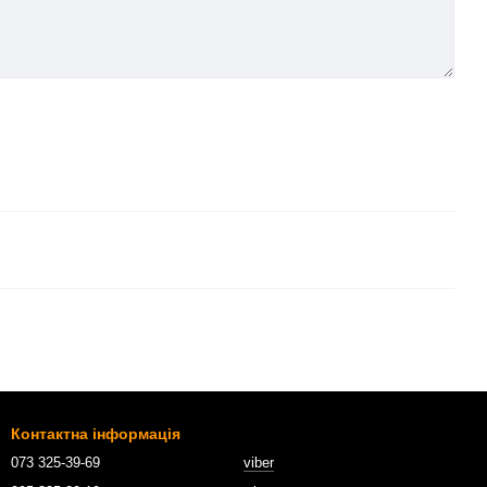
Контактна інформація
073 325-39-69
viber