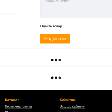
Оцініть товар
Надіслати
Каталог
Клієнтам
Керамічна плитка
Вхід до кабінету