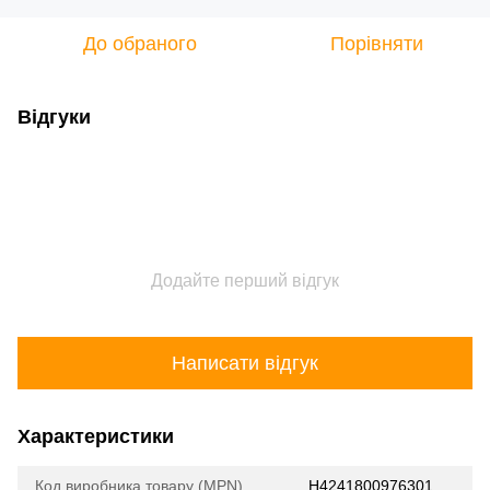
До обраного
Порівняти
Відгуки
Додайте перший відгук
Написати відгук
Характеристики
Код виробника товару (MPN)
H4241800976301