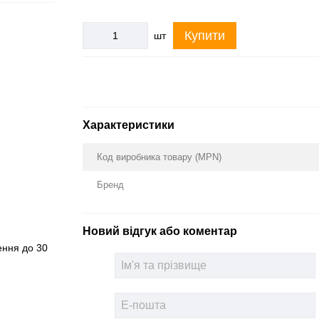
Купити
шт
Характеристики
Код виробника товару (MPN)
Бренд
Новий відгук або коментар
ення до 30