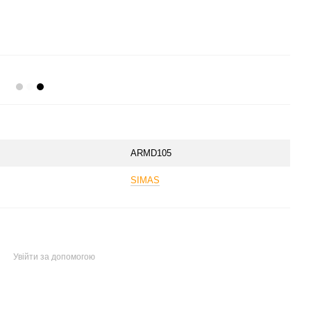
ARMD105
SIMAS
Увійти за допомогою