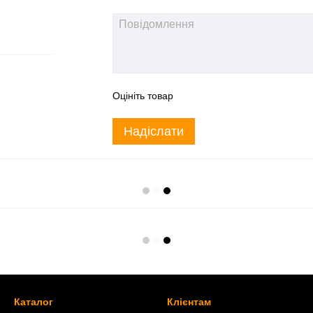
Оцініть товар
Надіслати
Каталог
Клієнтам