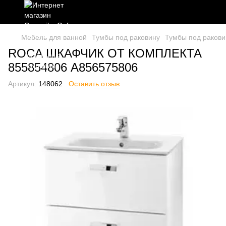
Мебель для ванной
Тумбы под раковину
Тумбы под раков
ROCA ШКАФЧИК ОТ КОМПЛЕКТА
855854806 A856575806
Артикул:
148062
Оставить отзыв