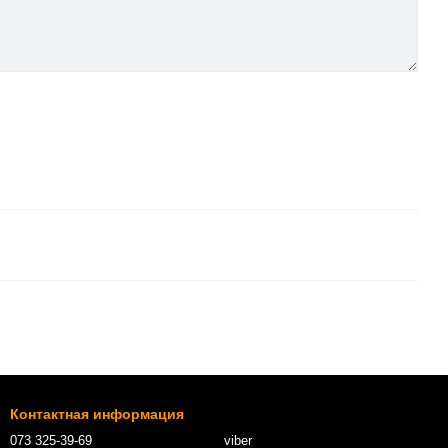
Контактная информация
073 325-39-69
viber