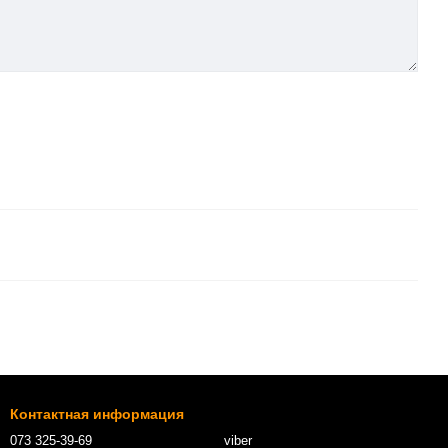
Контактная информация
073 325-39-69
viber