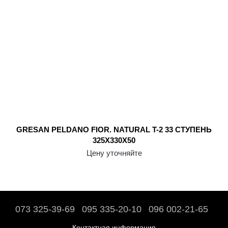
GRESAN PELDANO FIOR. NATURAL T-2 33 СТУПЕНЬ
325X330X50
Цену уточняйте
073 325-39-69
095 335-20-10
096 002-21-65
Контактная информация