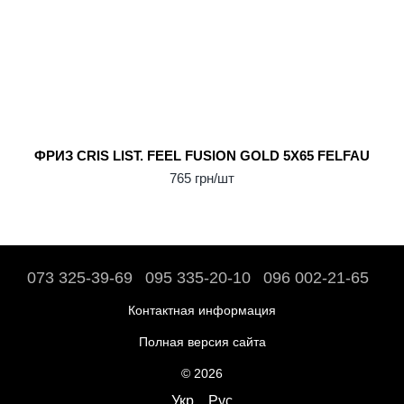
ФРИЗ CRIS LIST. FEEL FUSION GOLD 5X65 FELFAU
765 грн/шт
073 325-39-69
095 335-20-10
096 002-21-65
Контактная информация
Полная версия сайта
© 2026
Укр
Рус