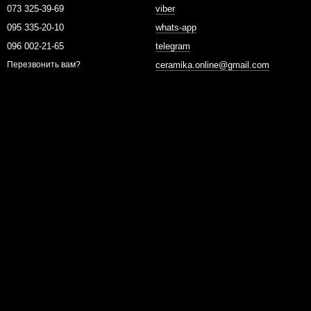
073 325-39-69
viber
095 335-20-10
whats-app
096 002-21-65
telegram
ceramika.online@gmail.com
Перезвонить вам?