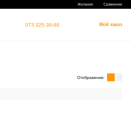
Сравнение
с
Желания
073 325-39-69
Мой заказ
Отображение: