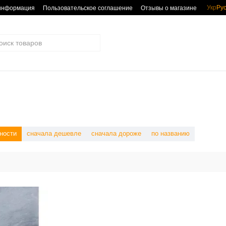
Укр
Ру
 информация
Пользовательское соглашение
Отзывы о магазине
ности
сначала дешевле
сначала дороже
по названию