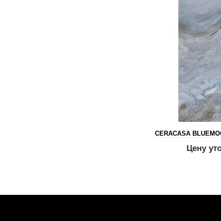
CERACASA BLUEMOO
Цену ут