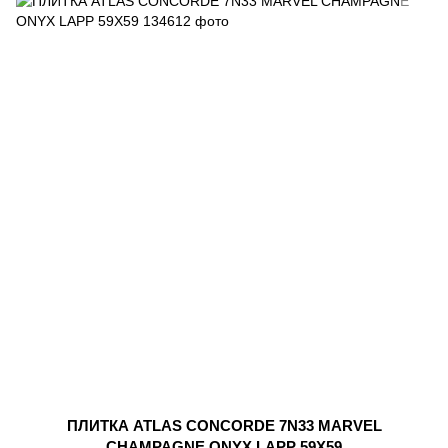
ПЛИТКА ATLAS CONCORDE 7N33 MARVEL
CHAMPAGNE ONYX LAPP 59Х59