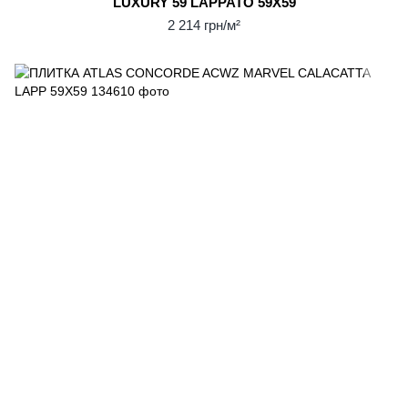
LUXURY 59 LAPPATO 59Х59
2 214 грн/м²