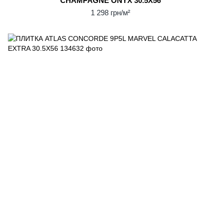
CHAMPAGNE ONYX 30.5Х56
1 298 грн/м²