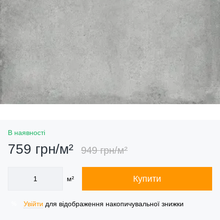
В наявності
759 грн/м²
949 грн/м²
Купити
м²
Увійти
для відображення накопичувальної знижки
%