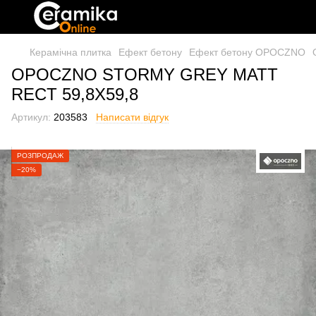
Керамічна плитка
Ефект бетону
Ефект бетону OPOCZNO
OPOCZNO STORMY GREY MATT
RECT 59,8X59,8
Артикул:
203583
Написати відгук
РОЗПРОДАЖ
−20%