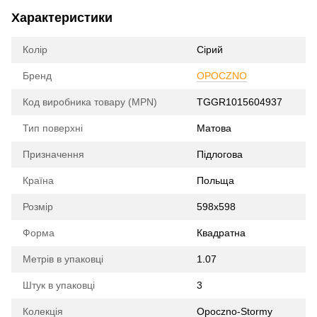
Характеристики
Колір
Сірий
Бренд
OPOCZNO
Код виробника товару (MPN)
TGGR1015604937
Тип поверхні
Матова
Призначення
Підлогова
Країна
Польща
Розмір
598x598
Форма
Квадратна
Метрів в упаковці
1.07
Штук в упаковці
3
Колекція
Opoczno-Stormy