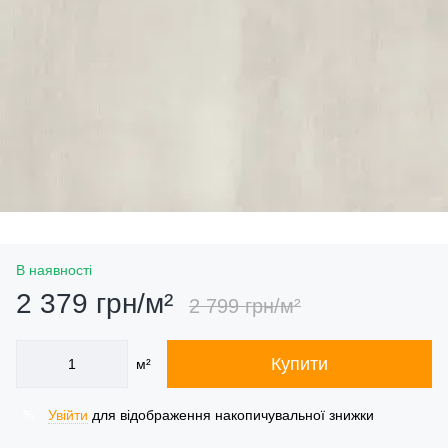
В наявності
2 379 грн/м²
2 799 грн/м²
Купити
м²
Увійти
для відображення накопичувальної знижки
%