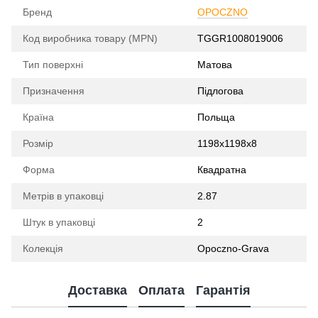
Бренд
OPOCZNO
Код виробника товару (MPN)
TGGR1008019006
Тип поверхні
Матова
Призначення
Підлогова
Країна
Польща
Розмір
1198x1198x8
Форма
Квадратна
Метрів в упаковці
2.87
Штук в упаковці
2
Колекція
Opoczno-Grava
Доставка
Оплата
Гарантія