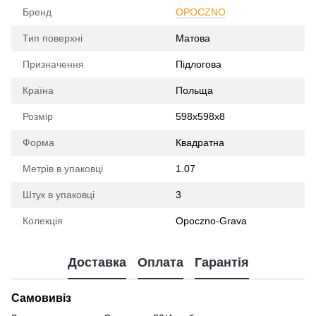
Бренд
OPOCZNO
Тип поверхні
Матова
Призначення
Підлогова
Країна
Польща
Розмір
598x598x8
Форма
Квадратна
Метрів в упаковці
1.07
Штук в упаковці
3
Колекція
Opoczno-Grava
Доставка
Оплата
Гарантія
Самовивіз