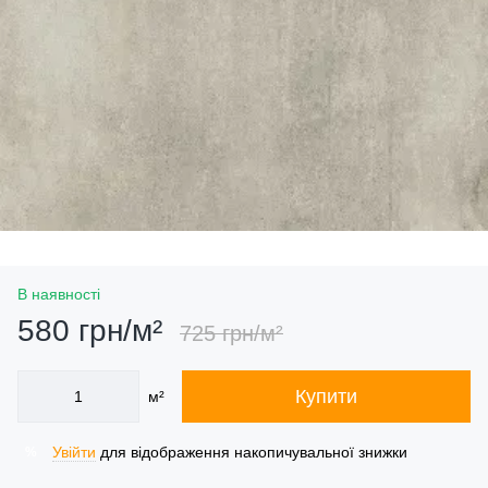
В наявності
580 грн/м²
725 грн/м²
Купити
м²
Увійти
для відображення накопичувальної знижки
%