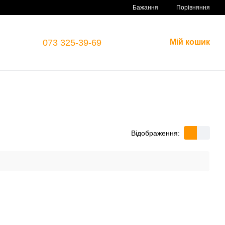
Порівняння
Бажання
073 325-39-69
Мій кошик
Відображення: