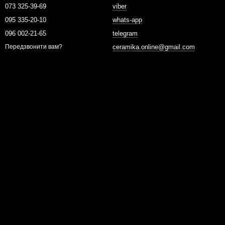
073 325-39-69
viber
095 335-20-10
whats-app
096 002-21-65
telegram
ceramika.online@gmail.com
Передзвонити вам?