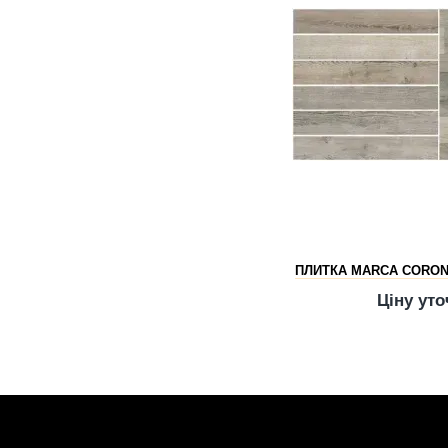
ПЛИТКА MARCA CORONA
Ціну ут