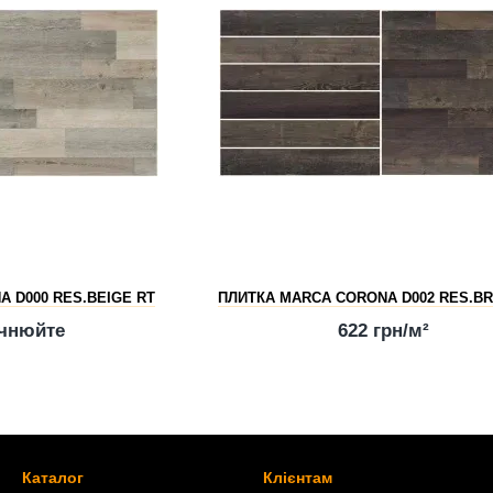
 D000 RES.BEIGE RT
ПЛИТКА MARCA CORONA D002 RES.B
очнюйте
622 грн/м²
Каталог
Клієнтам