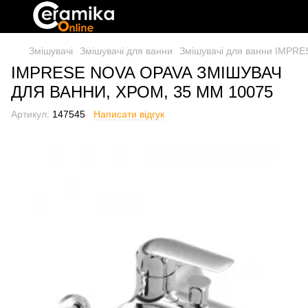
Змішувачі
Змішувачі для ванни
Змішувачі для ванни IMPRE
IMPRESE NOVA OPAVA ЗМІШУВАЧ
ДЛЯ ВАННИ, ХРОМ, 35 ММ 10075
Артикул:
147545
Написати відгук