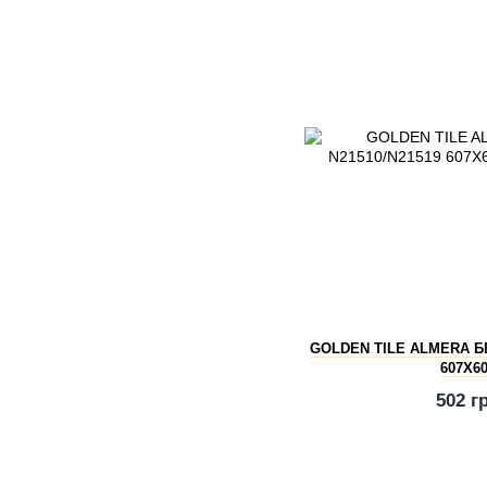
GOLDEN TILE ALMERA Б
607X6
502 г