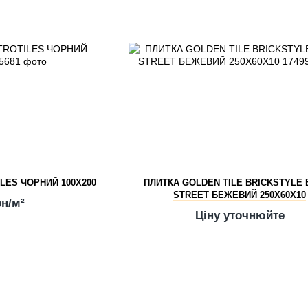
LES ЧОРНИЙ 100Х200
ПЛИТКА GOLDEN TILE BRICKSTYLE
STREET БЕЖЕВИЙ 250Х60Х10
рн/м²
Ціну уточнюйте