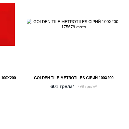
 100Х200
GOLDEN TILE METROTILES СІРИЙ 100Х200
601 грн/м²
799 грн/м²