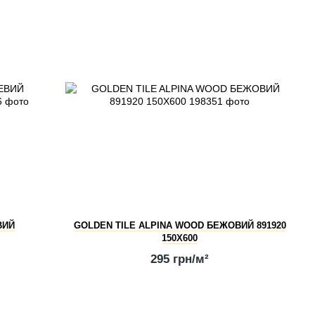
ВИЙ
GOLDEN TILE ALPINA WOOD БЕЖОВИЙ 891920
150X600
295 грн/м²