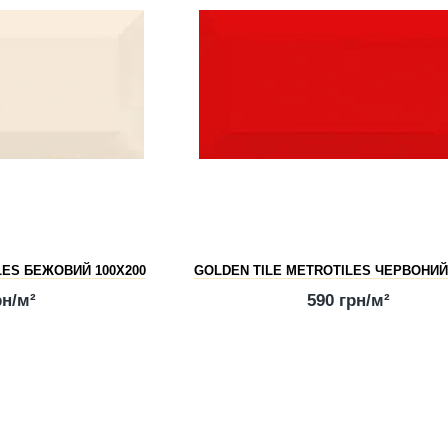
LES БЕЖОВИЙ 100Х200
GOLDEN TILE METROTILES ЧЕРВОНИЙ
рн/м²
590 грн/м²