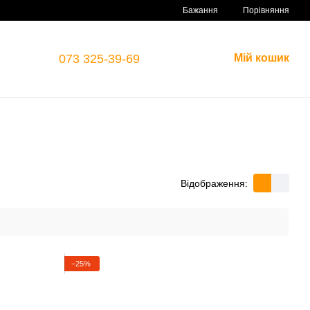
Порівняння
Бажання
073 325-39-69
Мій кошик
Відображення:
−25%