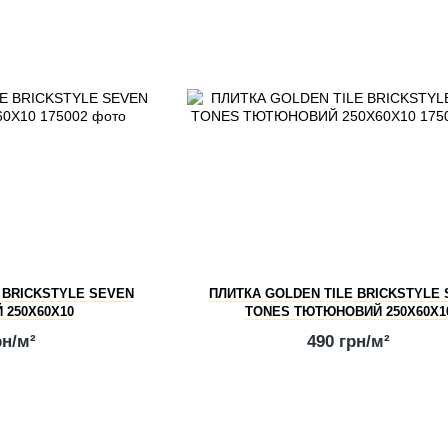
 BRICKSTYLE SEVEN
ПЛИТКА GOLDEN TILE BRICKSTYLE
 250Х60Х10
TONES ТЮТЮНОВИЙ 250Х60Х1
рн/м²
490 грн/м²