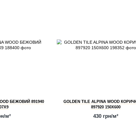
WOOD БЕЖОВИЙ 891940
GOLDEN TILE ALPINA WOOD КОРИЧ
07X9
897920 150X600
рн/м²
430 грн/м²