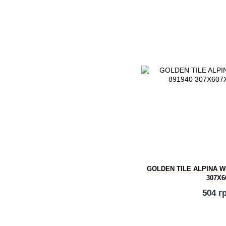
GOLDEN TILE ALPINA 
307X6
504 г