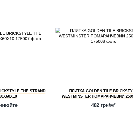
RICKSTYLE THE STRAND
ПЛИТКА GOLDEN TILE BRICKST
50Х60Х10
WESTMINSTER ПОМАРАНЧЕВИЙ 250
очнюйте
482 грн/м²