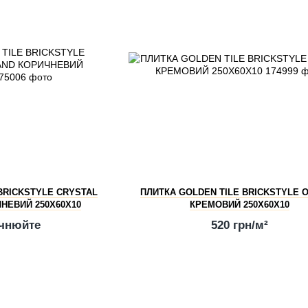
BRICKSTYLE CRYSTAL
ПЛИТКА GOLDEN TILE BRICKSTYLE 
НЕВИЙ 250Х60Х10
КРЕМОВИЙ 250Х60Х10
очнюйте
520 грн/м²