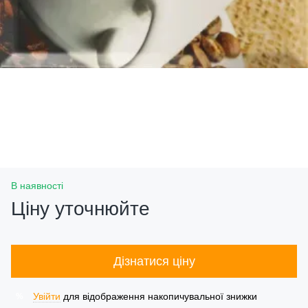
В наявності
Ціну уточнюйте
Дізнатися ціну
Увійти
для відображення накопичувальної знижки
%