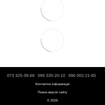
073 325-39-69
095 335-20-10
096 002-21-65
Контактна інформація
Повна версія сайту
© 2026