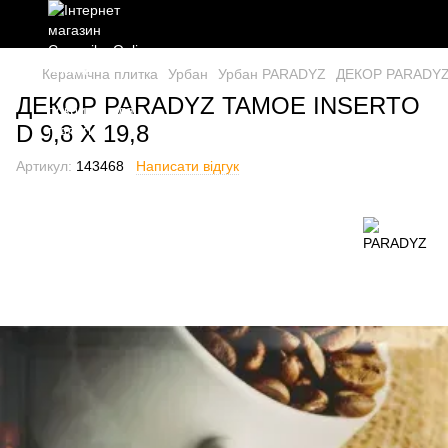
Керамічна плитка
Урбан
Урбан PARADYZ
ДЕКОР PARADYZ 
ДЕКОР PARADYZ TAMOE INSERTO
D 9,8 X 19,8
Артикул:
143468
Написати відгук