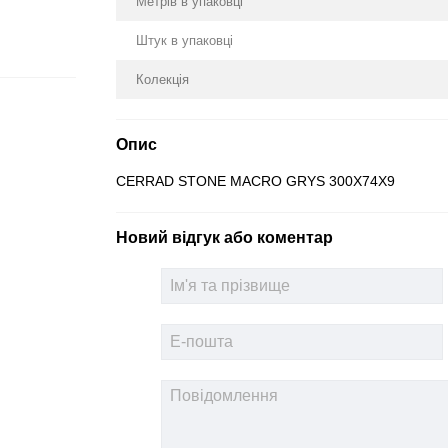
Метрів в упаковці
Штук в упаковці
Колекція
Опис
CERRAD STONE MACRO GRYS 300X74X9
Новий відгук або коментар