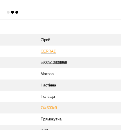
Сірий
CERRAD
5902510808969
Матова
Настінна
Польща
74x300x9
Прямокутна