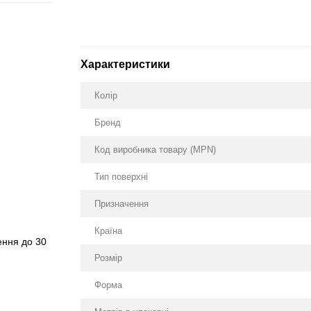
Характеристики
Колір
Бренд
Код виробника товару (MPN)
Тип поверхні
Призначення
Країна
ення до 30
Розмір
Форма