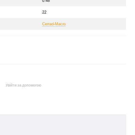
0.48
22
Cerrad-Macro
Увійти за допомогою